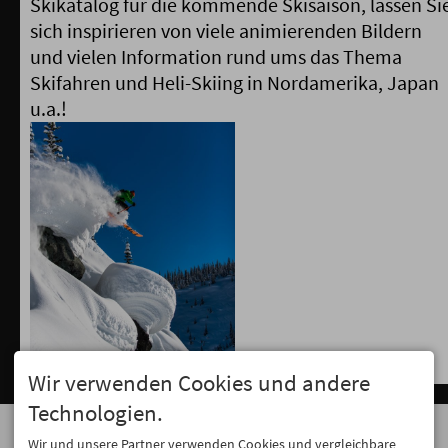
Skikatalog für die kommende Skisaison, lassen Si
sich inspirieren von viele animierenden Bildern
und vielen Information rund ums das Thema
Skifahren und Heli-Skiing in Nordamerika, Japan
u.a.!
Wir verwenden Cookies und andere
Technologien.
ANSCHRIFT
KONTAKT
Wir und unsere Partner verwenden Cookies und vergleichbare