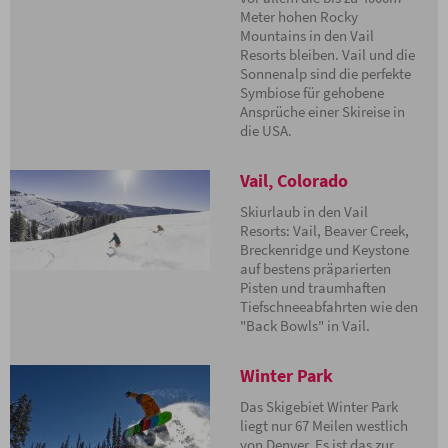
Meter hohen Rocky
Mountains in den Vail
Resorts bleiben. Vail und die
Sonnenalp sind die perfekte
Symbiose für gehobene
Ansprüche einer Skireise in
die USA.
Vail, Colorado
Skiurlaub in den Vail
Resorts: Vail, Beaver Creek,
Breckenridge und Keystone
auf bestens präparierten
Pisten und traumhaften
Tiefschneeabfahrten wie den
"Back Bowls" in Vail.
Winter Park
Das Skigebiet Winter Park
liegt nur 67 Meilen westlich
von Denver. Es ist das zur