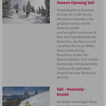
Season Opening Vail
Nirgends gibt es besseren
Schnee als in den Rocky
Mountains Amerika’s. Der
gefallene Dollar macht
Amerika wieder
erschwinglich und eines ist
klar: Die Freundlichkeit der
Menschen, der Service und
vor allem die bis zu 4000m
Meter hohen Rocky
Mountains in den Vail
Resorts bleiben. Vail und die
Sonnenalp sind die perfekte
Symbiose für gehobene
Ansprüche einer Skireise in
die USA.
Vail - Heavenly -
Kombi
Auf dieser einmaligen Reise