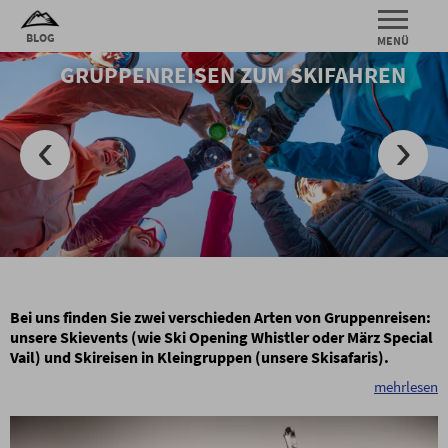
GRUPPENREISEN ZUM SKIFAHREN
Bei uns finden Sie zwei verschieden Arten von Gruppenreisen:
unsere Skievents (wie Ski Opening Whistler oder März Special
Vail) und Skireisen in Kleingruppen (unsere Skisafaris).
mehrlesen