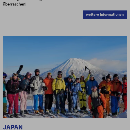
überraschen!
weitere Informationen
JAPAN