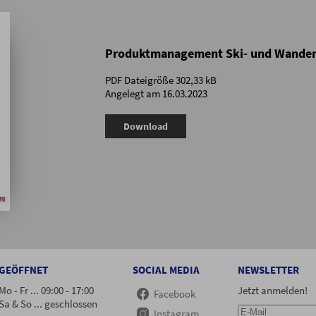
Produktmanagement Ski- und Wander
PDF Dateigröße 302,33 kB
Angelegt am 16.03.2023
Download
GEÖFFNET
SOCIAL MEDIA
NEWSLETTER
Mo - Fr ... 09:00 - 17:00
Jetzt anmelden!
Facebook
Sa & So ... geschlossen
Instagram