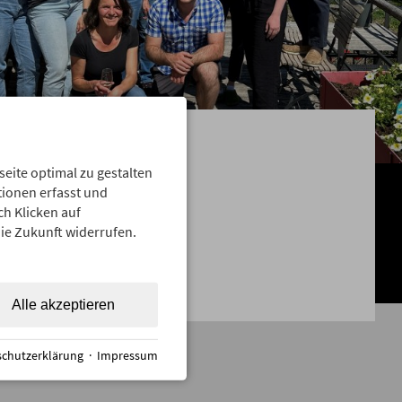
ite optimal zu gestalten
ionen erfasst und
ch Klicken auf
die Zukunft widerrufen.
Alle akzeptieren
chutzerklärung
·
Impressum