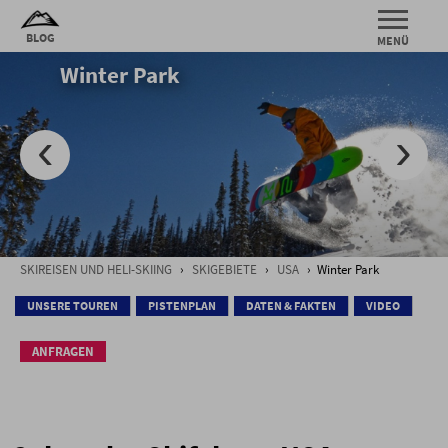
Winter Park
SKIREISEN UND HELI-SKIING
›
SKIGEBIETE
›
USA
› Winter Park
UNSERE TOUREN
PISTENPLAN
DATEN & FAKTEN
VIDEO
ANFRAGEN