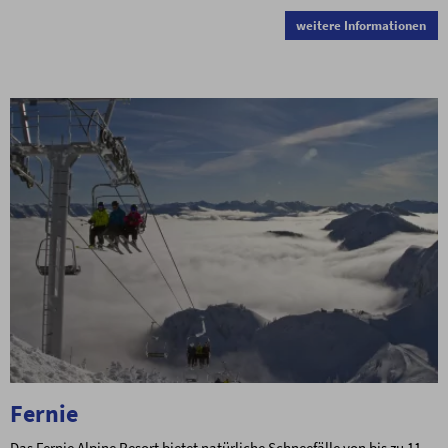
weitere Informationen
Fernie
Das Fernie Alpine Resort bietet natürliche Schneefälle von bis zu 11