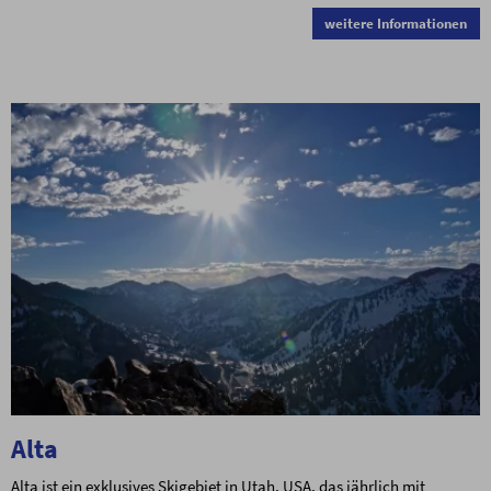
weitere Informationen
Alta
Alta ist ein exklusives Skigebiet in Utah, USA, das jährlich mit