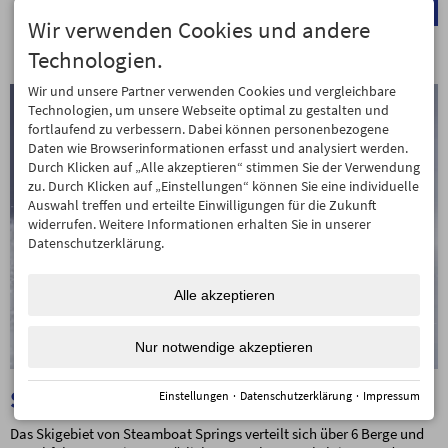
weitere Informationen
Wir verwenden Cookies und andere
Technologien.
Wir und unsere Partner verwenden Cookies und vergleichbare
Technologien, um unsere Webseite optimal zu gestalten und
fortlaufend zu verbessern. Dabei können personenbezogene
Daten wie Browserinformationen erfasst und analysiert werden.
Durch Klicken auf „Alle akzeptieren“ stimmen Sie der Verwendung
zu. Durch Klicken auf „Einstellungen“ können Sie eine individuelle
Auswahl treffen und erteilte Einwilligungen für die Zukunft
widerrufen. Weitere Informationen erhalten Sie in unserer
Datenschutzerklärung.
Alle akzeptieren
Nur notwendige akzeptieren
Steamboat
Einstellungen
·
Datenschutzerklärung
·
Impressum
Das Skigebiet von Steamboat Springs verteilt sich über 6 Berge und