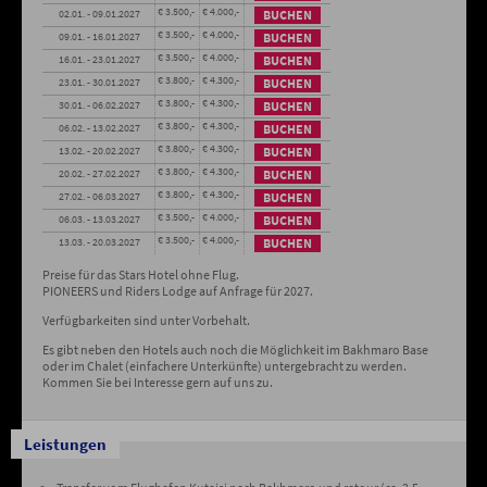
€ 3.500,-
€ 4.000,-
02.01. - 09.01.2027
BUCHEN
€ 3.500,-
€ 4.000,-
09.01. - 16.01.2027
BUCHEN
€ 3.500,-
€ 4.000,-
16.01. - 23.01.2027
BUCHEN
€ 3.800,-
€ 4.300,-
23.01. - 30.01.2027
BUCHEN
€ 3.800,-
€ 4.300,-
30.01. - 06.02.2027
BUCHEN
€ 3.800,-
€ 4.300,-
06.02. - 13.02.2027
BUCHEN
€ 3.800,-
€ 4.300,-
13.02. - 20.02.2027
BUCHEN
€ 3.800,-
€ 4.300,-
20.02. - 27.02.2027
BUCHEN
€ 3.800,-
€ 4.300,-
27.02. - 06.03.2027
BUCHEN
€ 3.500,-
€ 4.000,-
06.03. - 13.03.2027
BUCHEN
€ 3.500,-
€ 4.000,-
13.03. - 20.03.2027
BUCHEN
Preise für das Stars Hotel ohne Flug.
PIONEERS und Riders Lodge auf Anfrage für 2027.
Verfügbarkeiten sind unter Vorbehalt.
Es gibt neben den Hotels auch noch die Möglichkeit im Bakhmaro Base
oder im Chalet (einfachere Unterkünfte) untergebracht zu werden.
Kommen Sie bei Interesse gern auf uns zu.
Leistungen