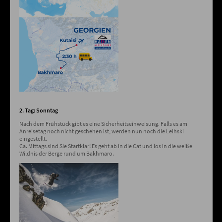
2. Tag: Sonntag
Nach dem Frühstück gibt es eine Sicherheitseinweisung. Falls es am
Anreisetag noch nicht geschehen ist, werden nun noch die Leihski
eingestellt.
Ca. Mittags sind Sie Startklar! Es geht ab in die Cat und los in die weiße
Wildnis der Berge rund um Bakhmaro.