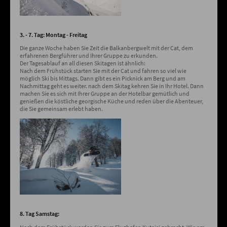
3. - 7. Tag: Montag - Freitag
Die ganze Woche haben Sie Zeit die Balkanbergwelt mit der Cat, dem
erfahrenen Bergführer und Ihrer Gruppe zu erkunden.
Der Tagesablauf an all diesen Skitagen ist ähnlich:
Nach dem Frühstück starten Sie mit der Cat und fahren so viel wie
möglich Ski bis Mittags. Dann gibt es ein Picknick am Berg und am
Nachmittag geht es weiter. nach dem Skitag kehren Sie in Ihr Hotel. Dann
machen Sie es sich mit Ihrer Gruppe an der Hotelbar gemütlich und
genießen die köstliche georgische Küche und reden über die Abenteuer,
die Sie gemeinsam erlebt haben.
8. Tag Samstag: