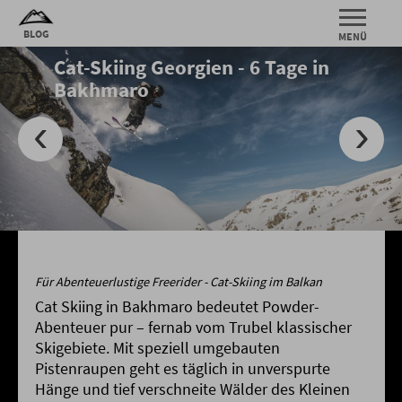
Cat-Skiing Georgien - 6 Tage in
Bakhmaro
Für Abenteuerlustige Freerider - Cat-Skiing im Balkan
Cat Skiing in Bakhmaro bedeutet Powder-
Abenteuer pur – fernab vom Trubel klassischer
Skigebiete. Mit speziell umgebauten
Pistenraupen geht es täglich in unverspurte
Hänge und tief verschneite Wälder des Kleinen