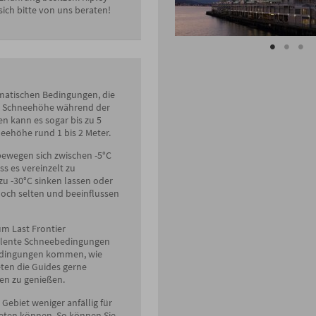
 sich bitte von uns beraten!
limatischen Bedingungen, die
che Schneehöhe während der
en kann es sogar bis zu 5
eehöhe rund 1 bis 2 Meter.
ewegen sich zwischen -5°C
ss es vereinzelt zu
u -30°C sinken lassen oder
och selten und beeinflussen
um Last Frontier
ellente Schneebedingungen
Bedingungen kommen, wie
ten die Guides gerne
en zu genießen.
Gebiet weniger anfällig für
reten können. So können Sie