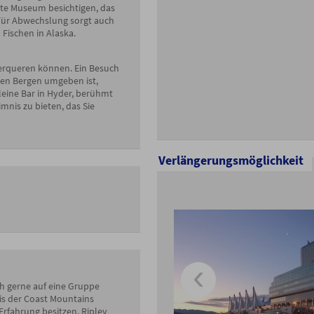
nte Museum besichtigen, das
. Für Abwechslung sorgt auch
Fischen in Alaska.
überqueren können. Ein Besuch
hen Bergen umgeben ist,
kleine Bar in Hyder, berühmt
nis zu bieten, das Sie
Verlängerungsmöglichkeit
ich gerne auf eine Gruppe
is der Coast Mountains
-Erfahrung besitzen. Ripley