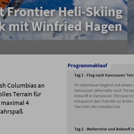
 Frontier Heli-Skiing
ek mit Winfried Hagen
Programmablauf
Tag 1 - Flug nach Vancouver/ Ter
tish Columbias an
Ihr Abenteuer beginnt mit einem 
Vancouver (alternativ nach Terrac
lles Terrain für
Ankunft in Vancouver (Terrace) or
entspannt den Transfer zu Ihrem 
n maximal 4
Taxi oder der Canada Line.
 Fahrspaß
Tag 2 - Weiterreise und Ankunft i