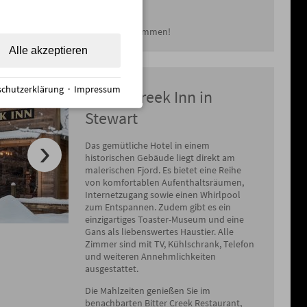
 zu Änderungen im Tourenverlauf kommen!
Alle akzeptieren
chutzerklärung
·
Impressum
Ripley Creek Inn in
Stewart
Das gemütliche Hotel in einem
historischen Gebäude liegt direkt am
malerischen Fjord. Es bietet eine Reihe
von komfortablen Aufenthaltsräumen,
Internetzugang sowie einen Whirlpool
zum Entspannen. Zudem gibt es ein
einzigartiges Toaster-Museum und eine
Gans als liebenswertes Haustier. Alle
Zimmer sind mit TV, Kühlschrank, Telefon
und weiteren Annehmlichkeiten
ausgestattet.
Die Mahlzeiten genießen Sie im
benachbarten Bitter Creek Restaurant,