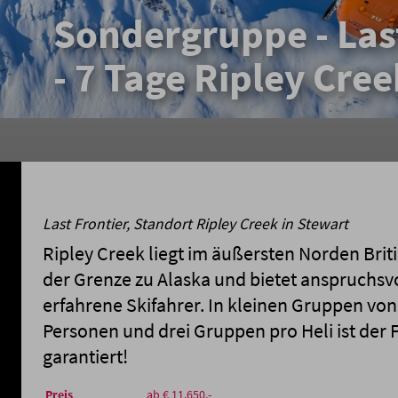
Sondergruppe - Last
- 7 Tage Ripley Cre
Last Frontier, Standort Ripley Creek in Stewart
Ripley Creek liegt im äußersten Norden Bri
der Grenze zu Alaska und bietet anspruchsvo
erfahrene Skifahrer. In kleinen Gruppen vo
Personen und drei Gruppen pro Heli ist der
garantiert!
Preis
ab € 11.650,-