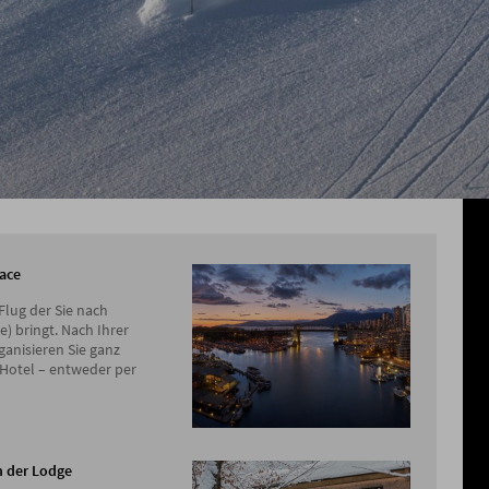
race
Flug der Sie nach
e) bringt. Nach Ihrer
ganisieren Sie ganz
Hotel – entweder per
n der Lodge