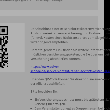
Der Abschluss einer Reiserücktrittskostenversicherung
Auslandsreisekrankenversicherung und Evakuierungs
(für evtl. Kosten eines Rücktransportes vom Skigebiet
wird dringend empfohlen.
Unter folgendem Link finden Sie weitere Informatione
möglichen Versicherungspaketen, die Sie über uns bei 
Versicherung abschließen können.
https://www.pulver-
schnee.de/service/kontakt/reiseruecktrittskostenvers
Über den QR-Code können Sie direkt online eine Versi
der Allianz abschließen.
Bitte beachten Sie:
Ein Versicherungsabschluss muss bis spätestens 31 
Reisebeginn erfolgen.
Dem Veranstalter obliegt es Gruppenreisen bei Nich