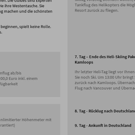
en. Die Guides sind Experten
Tankflug des Helikopters die Mögl
ie ihre Westentasche. Sie
Resort zurück zu fliegen.
rung machen und die schönsten
 beginnen, spielt keine Rolle.
s.
7. Tag – Ende des Heli-Skiing Pa
Kamloops
Ihr letzter Heli-Tag liegt vor Ihne
enflug ab/bis
Sie noch Ski. Um 13:00 Uhr bringt
0,0 Euro inkl. einem
zurück nach Kamloops. Übernach
fügbarkeit
Flug nach Vancouver und Überna
8. Tag - Rücklug nach Deutschlan
 unlimitierter Höhenmeter mit
rantiert)
9. Tag - Ankunft in Deutschland