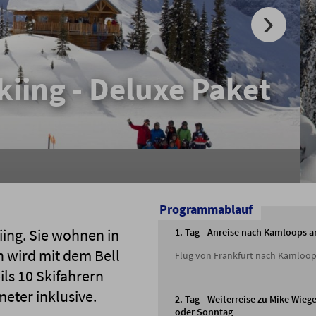
kiing - Deluxe Paket
Programmablauf
iing. Sie wohnen in
1. Tag - Anreise nach Kamloops 
n wird mit dem Bell
Flug von Frankfurt nach Kamloop
ls 10 Skifahrern
eter inklusive.
2. Tag - Weiterreise zu Mike Wieg
oder Sonntag