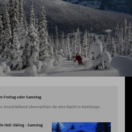
am Freitag oder Samstag
s. Anschließend übernachten Sie eine Nacht in Kamloops.
ele Heli-Skiing - Samstag