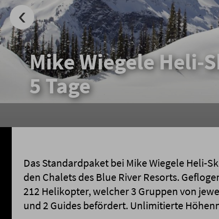
Mike Wiegele Heli-S
5 Tage
Das Standardpaket bei Mike Wiegele Heli-Sk
den Chalets des Blue River Resorts. Gefloge
212 Helikopter, welcher 3 Gruppen von jewei
und 2 Guides befördert. Unlimitierte Höhenm