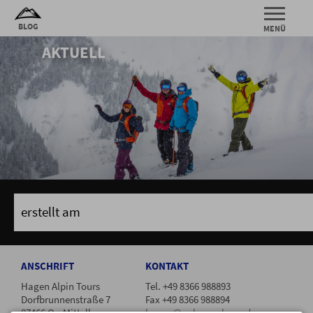
AKTUELL
erstellt am
ANSCHRIFT
KONTAKT
Hagen Alpin Tours
Tel. +49 8366 988893
Dorfbrunnenstraße 7
Fax +49 8366 988894
87466 Oy-Mittelberg
hagen@pulver-schnee.de